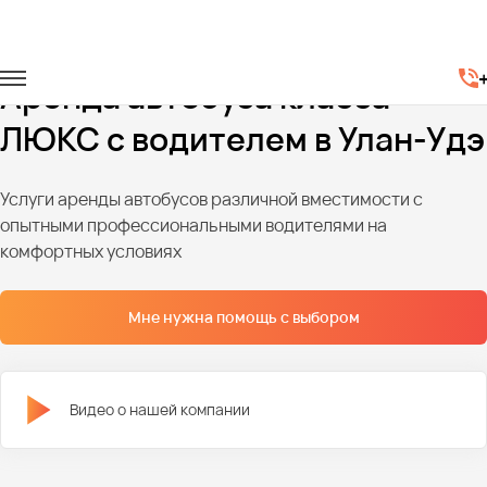
Главная
Автопарк
Автобусы
Автобусы люкс класса
Аренда автобуса класса
ЛЮКС с водителем в Улан-Удэ
Услуги аренды автобусов различной вместимости с
опытными профессиональными водителями на
комфортных условиях
Мне нужна помощь с выбором
Видео о нашей компании