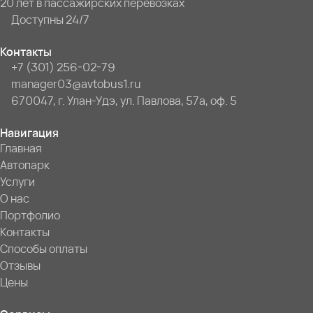
20 лет в пассажирских перевозках
Доступны 24/7
Контакты
+7 (301) 256-02-79
manager03@avtobus1.ru
670047, г. Улан-Удэ, ул. Павлова, 57а, оф. 5
Навигация
Главная
Автопарк
Услуги
О нас
Портфолио
Контакты
Способы оплаты
Отзывы
Цены