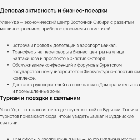
Деловая активность и бизнес-поездки
Улан-Удэ — экономический центр Восточной Сибири с развитым
машиностроением, приборостроением и логистикой.
Встреча и проводы делегаций в аэропорт Байкал.
Трансферы на переговоры в бизнес-центры на улице
Балтахинова и проспекте 50-летия Октября.
Обслуживание конференций и форумов в Бурятском
государственном университете и Физкультурно-спортивном
комплексе.
Доставка руководителей на совещания в Дом правительства
и промышленные зоны.
Туризм и поездки к святыням
Улан-Удэ — отправная точка для путешествий по Бурятии. Тысячи
туристов приезжают сюда, чтобы увидеть Байкал и буддийские
святыни.
Трансферы в Иволгинский дацан — центр буддизма России.