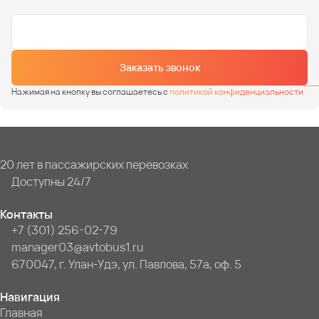
Заказать звонок
Нажимая на кнопку вы соглашаетесь с
политикой конфиденциальности
20 лет в пассажирских перевозках
Доступны 24/7
Контакты
+7 (301) 256-02-79
manager03@avtobus1.ru
670047, г. Улан-Удэ, ул. Павлова, 57а, оф. 5
Навигация
Главная