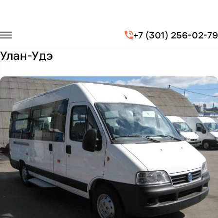
Главная
Автопарк
Микроавтобусы
Fiat Ducato
+7 (301) 256-02-79
Заказать Fiat Ducato с водителем в
Улан-Удэ