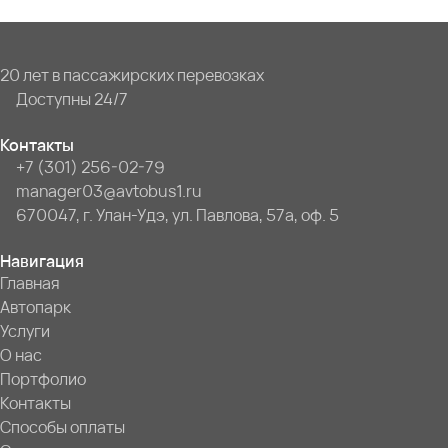
20 лет в пассажирских перевозках
Доступны 24/7
Контакты
+7 (301) 256-02-79
manager03@avtobus1.ru
670047, г. Улан-Удэ, ул. Павлова, 57а, оф. 5
Навигация
Главная
Автопарк
Услуги
О нас
Портфолио
Контакты
Способы оплаты