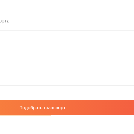
орта
Подобрать транспорт