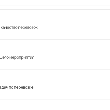
 качество перевозок
ашего мероприятия
дач по перевозке