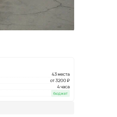
43 места
от 3200 ₽
4 часа
бюджет