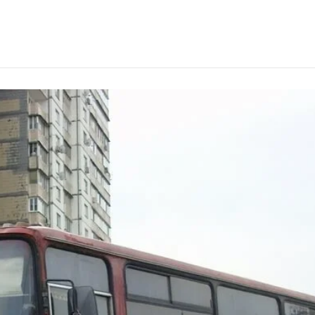
елем в Улан-Удэ