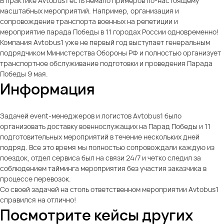
В практике Avtobus1 есть немало примеров по-настоящему
масштабных мероприятий. Например, организация и
сопровождение транспорта военных на репетиции и
мероприятие парада Победы в 11 городах России одновременно!
Компания Аvtobus1 уже не первый год выступает генеральным
подрядчиком Министерства Обороны РФ и полностью организует
транспортное обслуживание подготовки и проведения Парада
Победы 9 мая.
Информация
Задачей event-менеджеров и логистов Avtobus1 было
организовать доставку военнослужащих на Парад Победы и 11
подготовительных мероприятий в течение нескольких дней
подряд. Все это время мы полностью сопровождали каждую из
поездок, отдел сервиса был на связи 24/7 и четко следил за
соблюдением тайминга мероприятия без участия заказчика в
процессе перевозок.
Со своей задачей на столь ответственном мероприятии Avtobus1
справился на отлично!
Посмотрите кейсы других