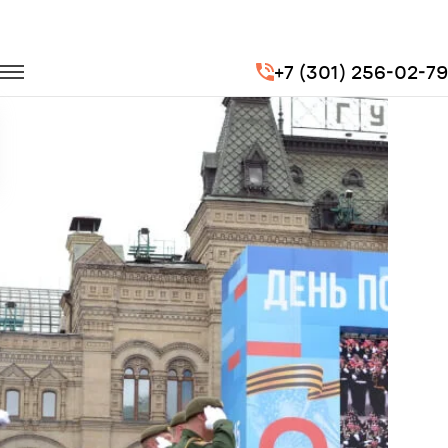
Главная
Портфолио
Транспорт для госучреждений
+7 (301) 256-02-79
Парад Победы