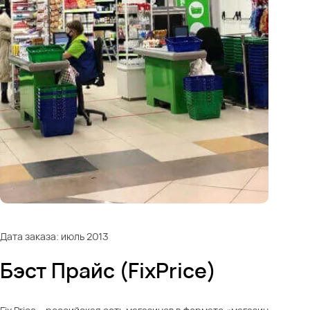
Дата заказа: июль 2013
Бэст Прайс (FixPriсe)