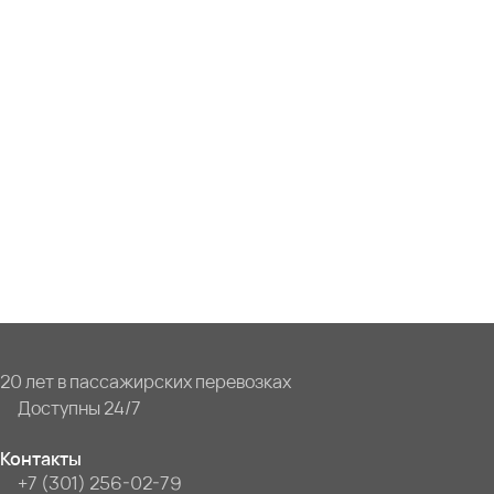
20 лет в пассажирских перевозках
Доступны 24/7
Контакты
+7 (301) 256-02-79