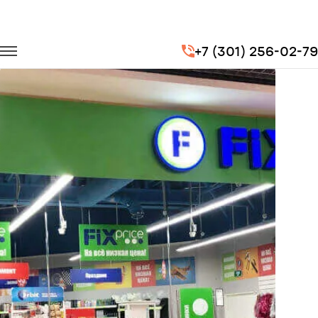
Главная
Портфолио
Перевозка сотрудников
+7 (301) 256-02-79
Бэст Прайс (FixPriсe)