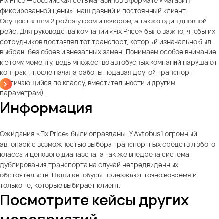
Fix Price —российская сеть магазинов в формате «магазин
фиксированной цены», наш давний и постоянный клиент.
Осуществляем 2 рейса утром и вечером, а также один дневной
рейс. Для руководства компании «Fix Price» было важно, чтобы их
сотрудников доставлял тот транспорт, который изначально был
выбран, без сбоев и внезапных замен. Понимаем особое внимание
к этому моменту, ведь множество автобусных компаний нарушают
контракт, после начала работы подавая другой транспорт
(отличающийся по классу, вместительности и другим
параметрам).
Информация
Ожидания «Fix Price» были оправданы. У Avtobus1 огромный
автопарк с возможностью выбора транспортных средств любого
класса и ценового диапазона, а так же внедрена система
дублирования транспорта на случай непредвиденных
обстоятельств. Наши автобусы приезжают точно вовремя и
только те, которые выбирает клиент.
Посмотрите кейсы других
мероприятий