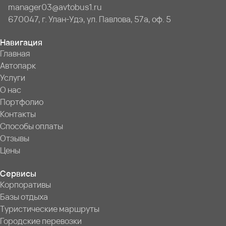
manager03@avtobus1.ru
670047, г. Улан-Удэ, ул. Павлова, 57а, оф. 5
Навигация
Главная
Автопарк
Услуги
О нас
Портфолио
Контакты
Способы оплаты
Отзывы
Цены
Сервисы
Корпоративы
Базы отдыха
Туристические маршруты
Городские перевозки