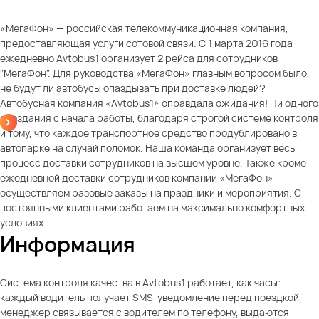
«МегаФон» — российская телекоммуникационная компания,
предоставляющая услуги сотовой связи. С 1 марта 2016 года
ежедневно Avtobus1 организует 2 рейса для сотрудников
"МегаФон". Для руководства «МегаФон» главным вопросом было,
не будут ли автобусы опаздывать при доставке людей?
Автобусная компания «Avtobus1» оправдала ожидания! Ни одного
опоздания с начала работы, благодаря строгой системе контроля
и тому, что каждое транспортное средство продублировано в
автопарке на случай поломок. Наша команда организует весь
процесс доставки сотрудников на высшем уровне. Также кроме
ежедневной доставки сотрудников компании «МегаФон»
осуществляем разовые заказы на праздники и мероприятия. С
постоянными клиентами работаем на максимально комфортных
условиях.
Информация
Система контроля качества в Avtobus1 работает, как часы:
каждый водитель получает SMS-уведомление перед поездкой,
менеджер связывается с водителем по телефону, выдаются