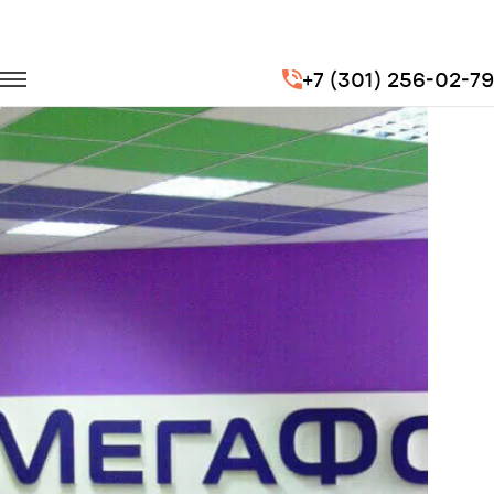
Главная
Портфолио
Перевозка сотрудников
+7 (301) 256-02-79
Перевозка сотрудников для компании МегаФон