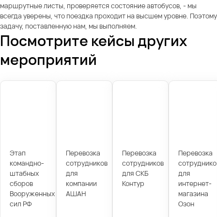
маршрутные листы, проверяется состояние автобусов, - мы
всегда уверены, что поездка проходит на высшем уровне. Поэтому
задачу, поставленную нам, мы выполняем.
Посмотрите кейсы других
мероприятий
Этап
Перевозка
Перевозка
Перевозка
командно-
сотрудников
сотрудников
сотруднико
штабных
для
для СКБ
для
сборов
компании
Контур
интернет-
Вооруженных
АШАН
магазина
сил РФ
Озон