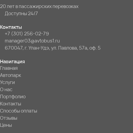
20 лет в пассажирских перевозках
Доступны 24/7
Контакты
+7 (301) 256-02-79
manager03@avtobus1.ru
670047, г. Улан-Удэ, ул. Павлова, 57а, оф. 5
Навигация
Главная
Автопарк
Услуги
О нас
Портфолио
Контакты
Способы оплаты
Отзывы
Цены