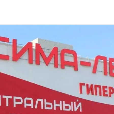
 сотрудников для "Сима-ленд"