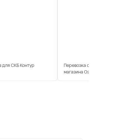
 для СКБ Контур
Перевозка сотрудников для интерн
магазина Озон