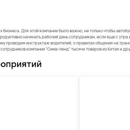
х бизнеса. Для этой компании было важно, не только чтобы автоб
одуктивно начинать рабочий день сотрудникам, если еще с утра и
ому проводим инструктаж водителей, о правилах общения на транс
трудников компании "Сима-ленд" тысячи товаров из Китая и друг
роприятий