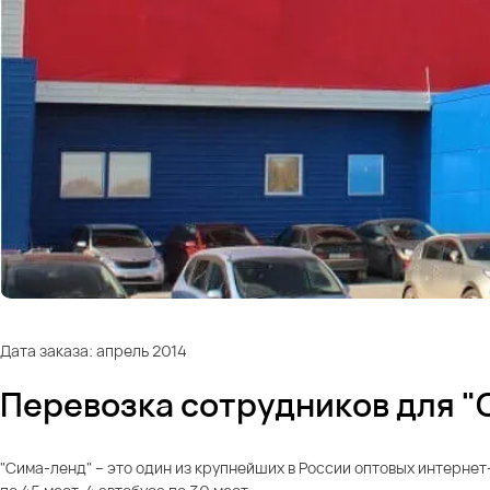
Дата заказа: апрель 2014
Перевозка сотрудников для "
"Сима-ленд" – это один из крупнейших в России оптовых интернет