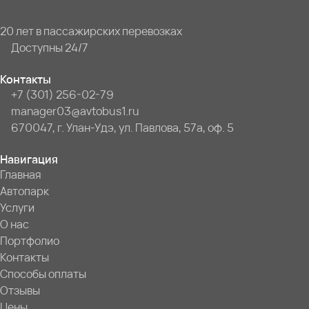
20 лет в пассажирских перевозках
Доступны 24/7
Контакты
+7 (301) 256-02-79
manager03@avtobus1.ru
670047, г. Улан-Удэ, ул. Павлова, 57а, оф. 5
Навигация
Главная
Автопарк
Услуги
О нас
Портфолио
Контакты
Способы оплаты
Отзывы
Цены